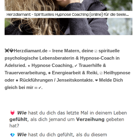
💓️💎Herzdiamant.de – Irene Matern, deine ☑️ spirituelle
psychologische Lebensberaterin & Hypnose-Coach in
Adelsried. ★ Hypnose Coaching, ✔️ Trauerhilfe &
Trauerverarbeitung, ✺ Energiearbeit & Reiki, ☑️ Heilhypnose
oder ✹ Rückführungen / Jenseitskontakte. ❤ Melde Dich
gleich bei mir ✉ ✔.