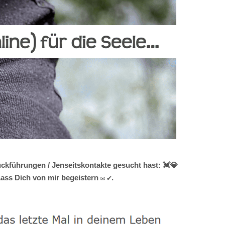
ckführungen / Jenseitskontakte gesucht hast: 💓️💎
ass Dich von mir begeistern ✉ ✔.