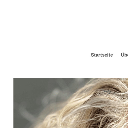
Zum
Inhalt
springen
Startseite
Üb