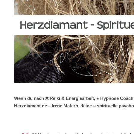
Wenn du nach ❌ Reiki & Energiearbeit, ★ Hypnose Coaching
Herzdiamant.de – Irene Matern, deine ☑️ spirituelle psy