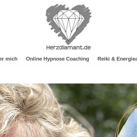
er mich
Online Hypnose Coaching
Reiki & Energiea