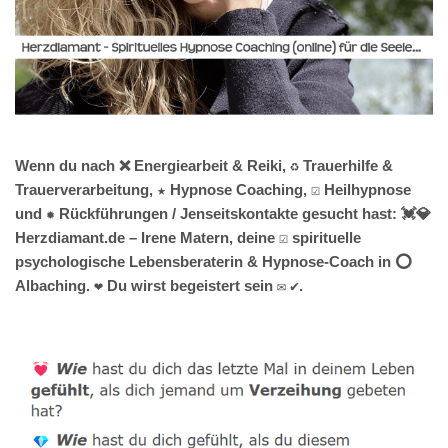
Wenn du nach ❌ Energiearbeit & Reiki, ♻ Trauerhilfe &
Trauerverarbeitung, ★ Hypnose Coaching, ☑️ Heilhypnose
und ✹ Rückführungen / Jenseitskontakte gesucht hast: 💓️💎
Herzdiamant.de – Irene Matern, deine ☑️ spirituelle
psychologische Lebensberaterin & Hypnose-Coach in ⭕
Albaching. ❤ Du wirst begeistert sein ✉ ✔.