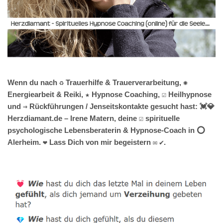
Wenn du nach ♻ Trauerhilfe & Trauerverarbeitung, ✺
Energiearbeit & Reiki, ★ Hypnose Coaching, ☑️ Heilhypnose
und ⇒ Rückführungen / Jenseitskontakte gesucht hast: 💓️💎
Herzdiamant.de – Irene Matern, deine ☑️ spirituelle
psychologische Lebensberaterin & Hypnose-Coach in ⭕
Alerheim. ❤ Lass Dich von mir begeistern ✉ ✔.