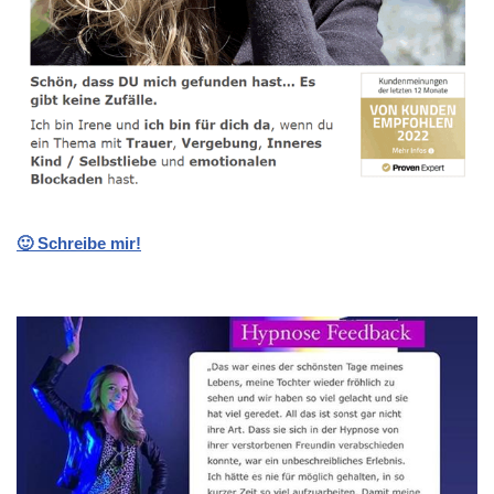
🙂 Schreibe mir!