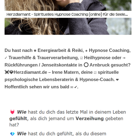
Du hast nach ✺ Energiearbeit & Reiki, ★ Hypnose Coaching,
✓ Trauerhilfe & Trauerverarbeitung, ☑️ Heilhypnose oder ⇒
Rückführungen / Jenseitskontakte in ⭕ Arnbruck gesucht?
💓️💎Herzdiamant.de – Irene Matern, deine ☑️ spirituelle
psychologische Lebensberaterin & Hypnose-Coach. ❤
Hoffentlich sehen wir uns bald ✉ ✔.