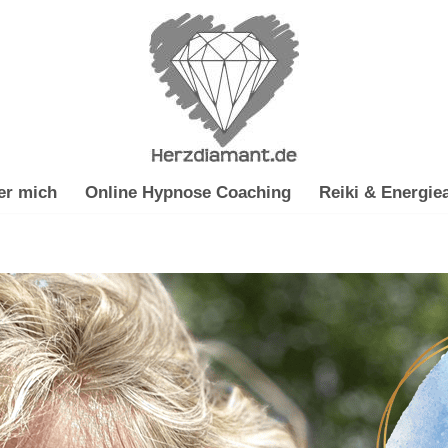
er mich
Online Hypnose Coaching
Reiki & Energiea