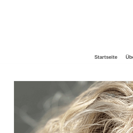
Zum
Inhalt
springen
Startseite
Üb