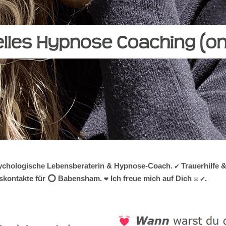
 psychologische Lebensberaterin & Hypnose-Coach. ✔️ Trauerhilfe 
skontakte für ⭕ Babensham. ❤ Ich freue mich auf Dich ✉ ✔.