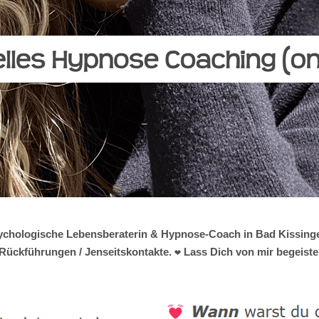
e psychologische Lebensberaterin & Hypnose-Coach in Bad Kissing
 Rückführungen / Jenseitskontakte. ❤ Lass Dich von mir begeiste