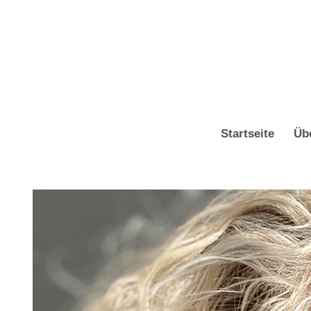
Zum
Inhalt
springen
Startseite
Üb