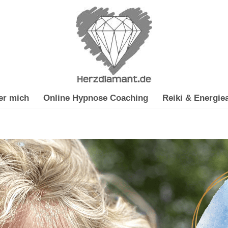
er mich
Online Hypnose Coaching
Reiki & Energiea