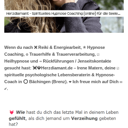
Wenn du nach ❌ Reiki & Energiearbeit, ⭐ Hypnose
Coaching, ♻ Trauerhilfe & Trauerverarbeitung, ☑️
Heilhypnose und ⇒ Rückführungen / Jenseitskontakte
gesucht hast: 💓️💎Herzdiamant.de – Irene Matern, deine ☑️
spirituelle psychologische Lebensberaterin & Hypnose-
Coach in ⭕ Bächingen (Brenz). ❤ Ich freue mich auf Dich ✉
✔.