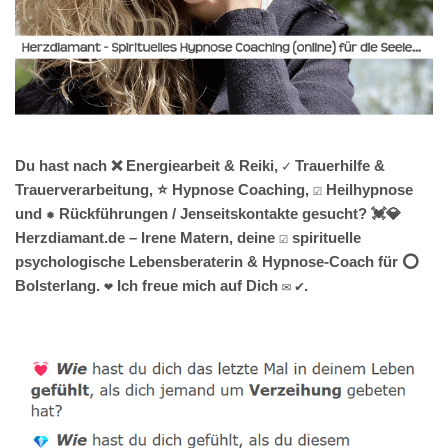
Du hast nach ❌ Energiearbeit & Reiki, ✓ Trauerhilfe &
Trauerverarbeitung, ⭐ Hypnose Coaching, ☑️ Heilhypnose
und ✹ Rückführungen / Jenseitskontakte gesucht? 💓️💎
Herzdiamant.de – Irene Matern, deine ☑️ spirituelle
psychologische Lebensberaterin & Hypnose-Coach für ⭕
Bolsterlang. ❤ Ich freue mich auf Dich ✉ ✔.