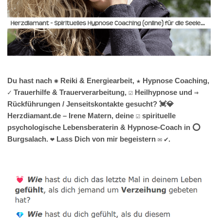
Du hast nach ✺ Reiki & Energiearbeit, ★ Hypnose Coaching,
✓ Trauerhilfe & Trauerverarbeitung, ☑️ Heilhypnose und ⇒
Rückführungen / Jenseitskontakte gesucht? 💓️💎
Herzdiamant.de – Irene Matern, deine ☑️ spirituelle
psychologische Lebensberaterin & Hypnose-Coach in ⭕
Burgsalach. ❤ Lass Dich von mir begeistern ✉ ✔.