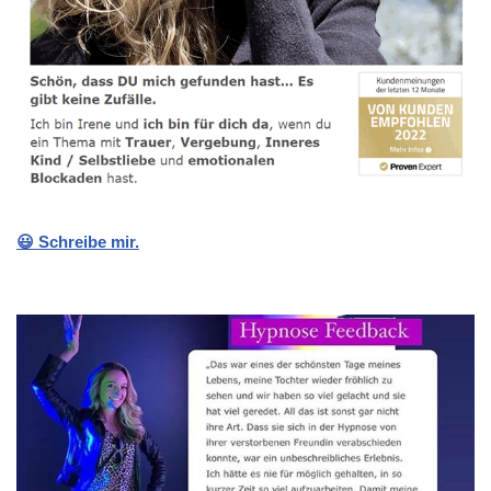
😃 Schreibe mir.