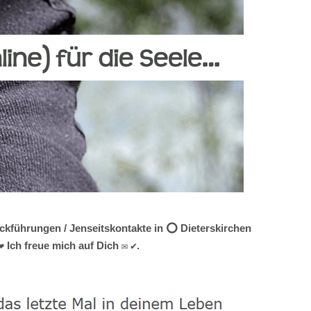
ückführungen / Jenseitskontakte in ⭕ Dieterskirchen
 Ich freue mich auf Dich ✉ ✔.