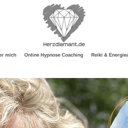
er mich
Online Hypnose Coaching
Reiki & Energiea