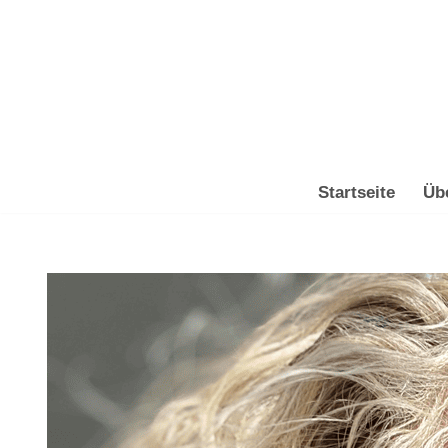
Zum
Inhalt
springen
Startseite
Üb