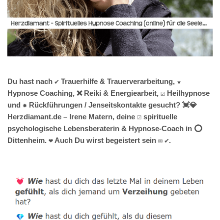
Du hast nach ✔️ Trauerhilfe & Trauerverarbeitung, ★
Hypnose Coaching, ❌ Reiki & Energiearbeit, ☑️ Heilhypnose
und ✹ Rückführungen / Jenseitskontakte gesucht? 💓️💎
Herzdiamant.de – Irene Matern, deine ☑️ spirituelle
psychologische Lebensberaterin & Hypnose-Coach in ⭕
Dittenheim. ❤ Auch Du wirst begeistert sein ✉ ✔.