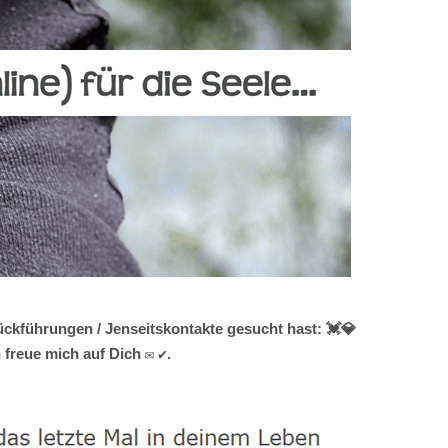
ckführungen / Jenseitskontakte gesucht hast: 💓️💎
freue mich auf Dich ✉ ✔.