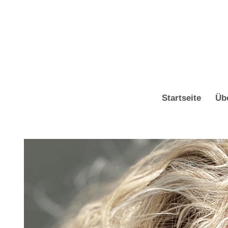
Zum
Inhalt
springen
Startseite
Üb