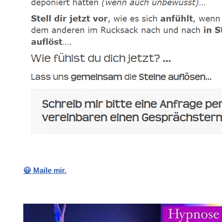
😃 Maile mir.