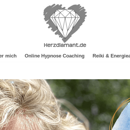
er mich
Online Hypnose Coaching
Reiki & Energiea