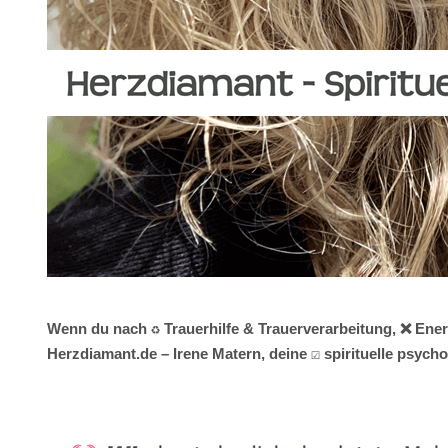
Wenn du nach ♻ Trauerhilfe & Trauerverarbeitung, ❌ Ener
Herzdiamant.de – Irene Matern, deine ☑️ spirituelle psyc