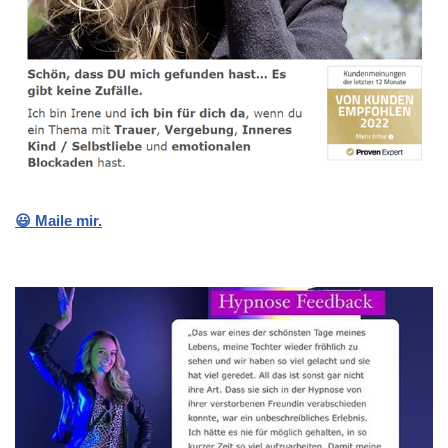
😃 Maile mir.