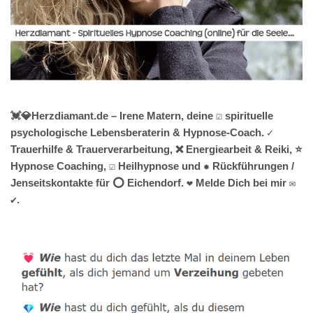
💓️💎Herzdiamant.de – Irene Matern, deine ☑️ spirituelle
psychologische Lebensberaterin & Hypnose-Coach. ✓
Trauerhilfe & Trauerverarbeitung, ❌ Energiearbeit & Reiki, ⭐
Hypnose Coaching, ☑️ Heilhypnose und ✹ Rückführungen /
Jenseitskontakte für ⭕ Eichendorf. ❤ Melde Dich bei mir ✉
✔.