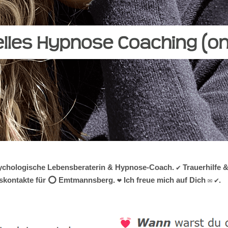
 psychologische Lebensberaterin & Hypnose-Coach. ✔️ Trauerhilfe 
skontakte für ⭕ Emtmannsberg. ❤ Ich freue mich auf Dich ✉ ✔.