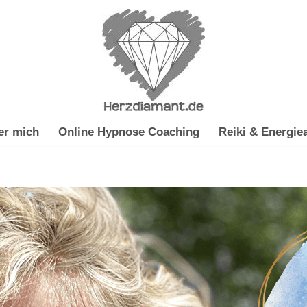
er mich
Online Hypnose Coaching
Reiki & Energiea