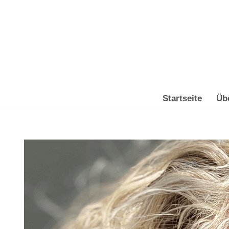
Zum
Inhalt
springen
Startseite
Üb