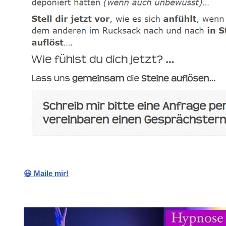
😃 Maile mir!