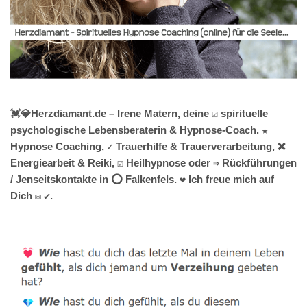
💓️💎Herzdiamant.de – Irene Matern, deine ☑️ spirituelle
psychologische Lebensberaterin & Hypnose-Coach. ★
Hypnose Coaching, ✓ Trauerhilfe & Trauerverarbeitung, ❌
Energiearbeit & Reiki, ☑️ Heilhypnose oder ⇒ Rückführungen
/ Jenseitskontakte in ⭕ Falkenfels. ❤ Ich freue mich auf
Dich ✉ ✔.