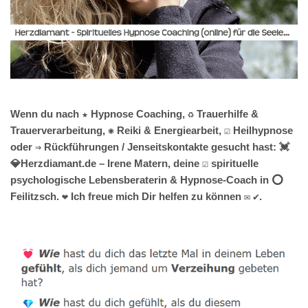
Wenn du nach ★ Hypnose Coaching, ♻ Trauerhilfe &
Trauerverarbeitung, ✺ Reiki & Energiearbeit, ☑️ Heilhypnose
oder ⇒ Rückführungen / Jenseitskontakte gesucht hast: 💓️
💎Herzdiamant.de – Irene Matern, deine ☑️ spirituelle
psychologische Lebensberaterin & Hypnose-Coach in ⭕
Feilitzsch. ❤ Ich freue mich Dir helfen zu können ✉ ✔.