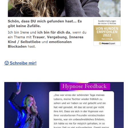
🙂 Schreibe mir!