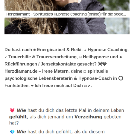
Du hast nach ✺ Energiearbeit & Reiki, ★ Hypnose Coaching,
✓ Trauerhilfe & Trauerverarbeitung, ☑️ Heilhypnose und ✹
Rückführungen / Jenseitskontakte gesucht? 💓️💎
Herzdiamant.de – Irene Matern, deine ☑️ spirituelle
psychologische Lebensberaterin & Hypnose-Coach in ⭕
Fünfstetten. ❤ Ich freue mich auf Dich ✉ ✔.