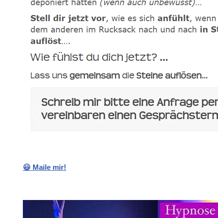
😃 Maile mir!