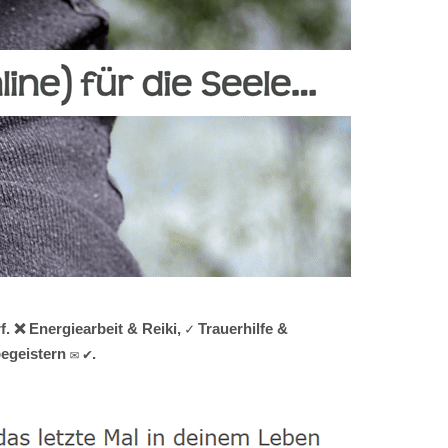
 ❌ Energiearbeit & Reiki, ✓ Trauerhilfe &
egeistern ✉ ✔.