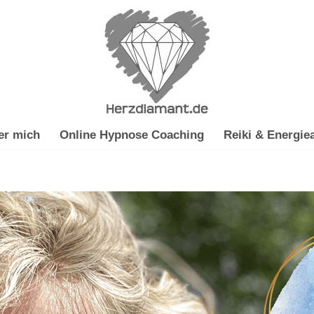
er mich
Online Hypnose Coaching
Reiki & Energiea