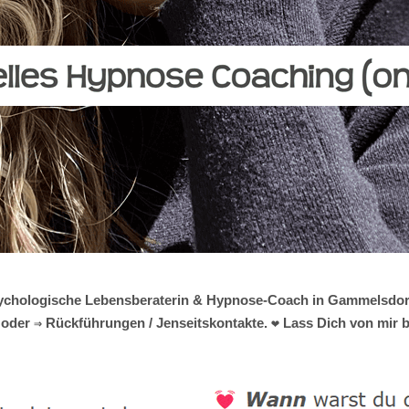
 psychologische Lebensberaterin & Hypnose-Coach in Gammelsdorf.
oder ⇒ Rückführungen / Jenseitskontakte. ❤ Lass Dich von mir b