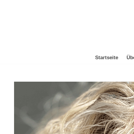
Zum
Inhalt
springen
Startseite
Üb