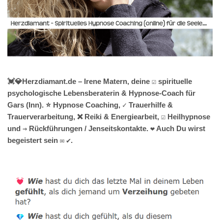
💓️💎Herzdiamant.de – Irene Matern, deine ☑️ spirituelle
psychologische Lebensberaterin & Hypnose-Coach für
Gars (Inn). ⭐ Hypnose Coaching, ✓ Trauerhilfe &
Trauerverarbeitung, ❌ Reiki & Energiearbeit, ☑️ Heilhypnose
und ⇒ Rückführungen / Jenseitskontakte. ❤ Auch Du wirst
begeistert sein ✉ ✔.