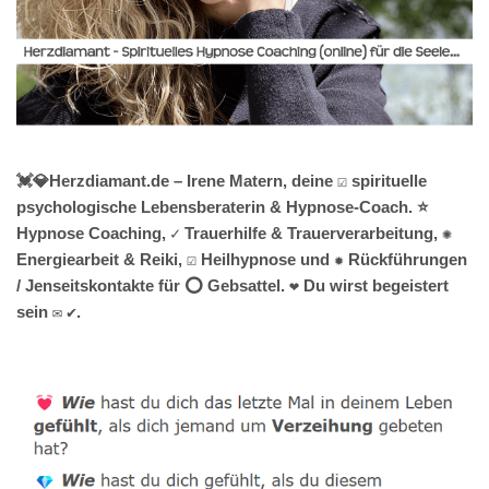
💓️💎Herzdiamant.de – Irene Matern, deine ☑️ spirituelle
psychologische Lebensberaterin & Hypnose-Coach. ⭐
Hypnose Coaching, ✓ Trauerhilfe & Trauerverarbeitung, ✺
Energiearbeit & Reiki, ☑️ Heilhypnose und ✹ Rückführungen
/ Jenseitskontakte für ⭕ Gebsattel. ❤ Du wirst begeistert
sein ✉ ✔.