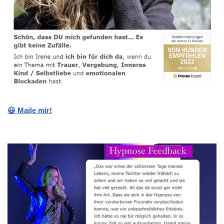
😃 Maile mir!