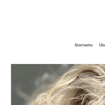
Zum
Inhalt
springen
Startseite
Üb