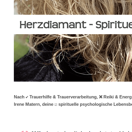
Nach ✔️ Trauerhilfe & Trauerverarbeitung, ❌ Reiki & Ener
Irene Matern, deine ☑️ spirituelle psychologische Leben