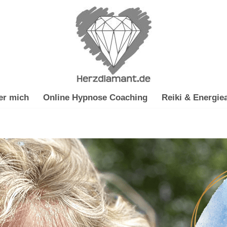
er mich
Online Hypnose Coaching
Reiki & Energiea