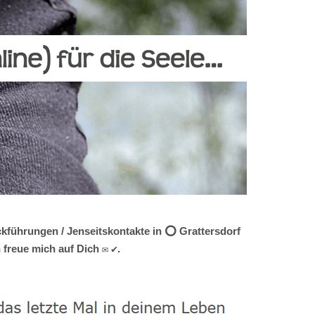
ckführungen / Jenseitskontakte in ⭕ Grattersdorf
 freue mich auf Dich ✉ ✔.