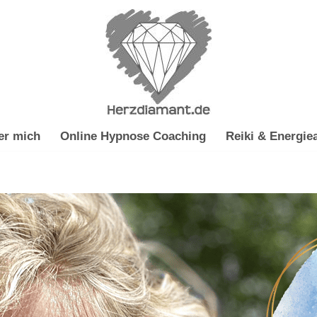
er mich
Online Hypnose Coaching
Reiki & Energiea