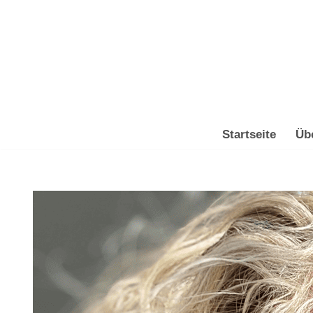
Zum
Inhalt
springen
Startseite
Üb