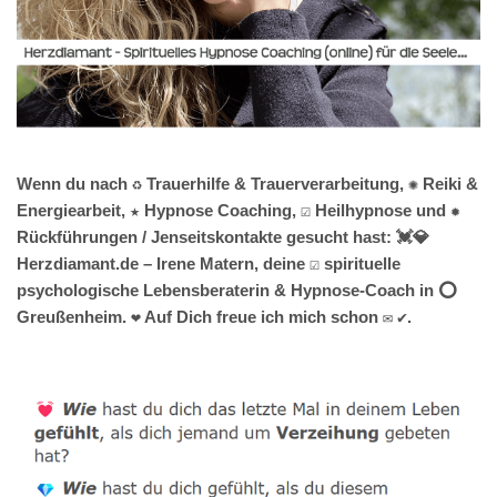
Wenn du nach ♻ Trauerhilfe & Trauerverarbeitung, ✺ Reiki &
Energiearbeit, ★ Hypnose Coaching, ☑️ Heilhypnose und ✹
Rückführungen / Jenseitskontakte gesucht hast: 💓️💎
Herzdiamant.de – Irene Matern, deine ☑️ spirituelle
psychologische Lebensberaterin & Hypnose-Coach in ⭕
Greußenheim. ❤ Auf Dich freue ich mich schon ✉ ✔.