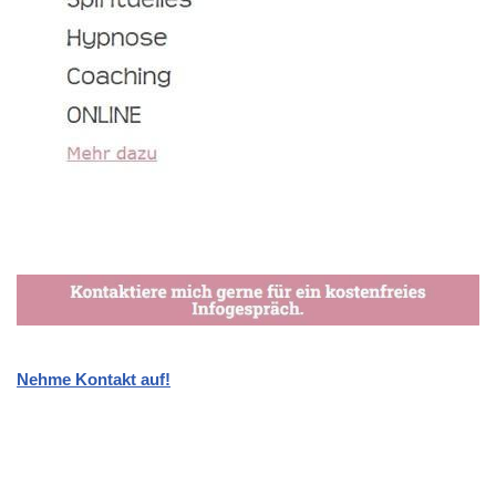
Nehme Kontakt auf!