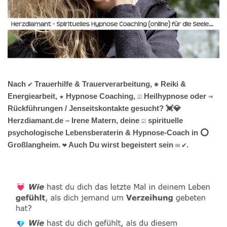
Nach ✔️ Trauerhilfe & Trauerverarbeitung, ✺ Reiki &
Energiearbeit, ★ Hypnose Coaching, ☑️ Heilhypnose oder ⇒
Rückführungen / Jenseitskontakte gesucht? 💓️💎
Herzdiamant.de – Irene Matern, deine ☑️ spirituelle
psychologische Lebensberaterin & Hypnose-Coach in ⭕
Großlangheim. ❤ Auch Du wirst begeistert sein ✉ ✔.