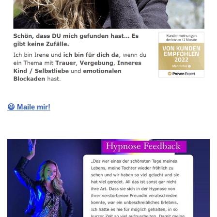
😃 Maile mir!