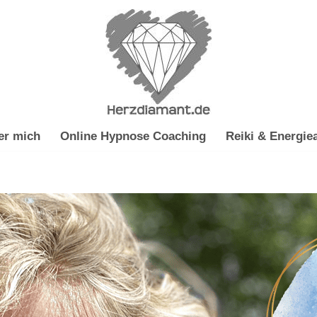
er mich
Online Hypnose Coaching
Reiki & Energiea