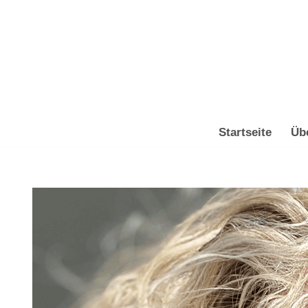
Zum
Inhalt
springen
Startseite
Üb