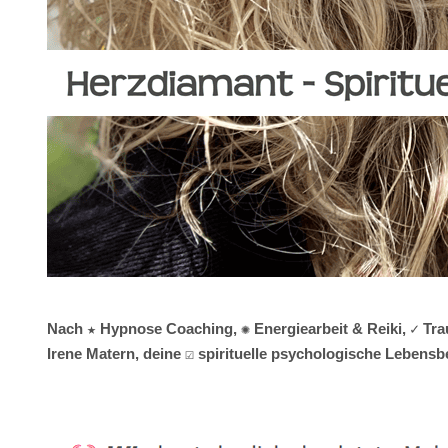
Nach ★ Hypnose Coaching, ✺ Energiearbeit & Reiki, ✓ Tra
Irene Matern, deine ☑️ spirituelle psychologische Lebens