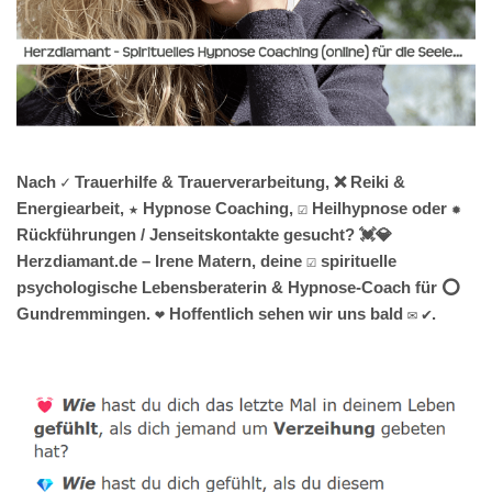
Nach ✓ Trauerhilfe & Trauerverarbeitung, ❌ Reiki &
Energiearbeit, ★ Hypnose Coaching, ☑️ Heilhypnose oder ✹
Rückführungen / Jenseitskontakte gesucht? 💓️💎
Herzdiamant.de – Irene Matern, deine ☑️ spirituelle
psychologische Lebensberaterin & Hypnose-Coach für ⭕
Gundremmingen. ❤ Hoffentlich sehen wir uns bald ✉ ✔.