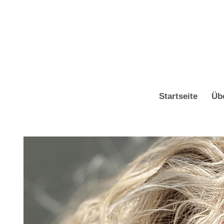
Zum
Inhalt
springen
Startseite
Üb