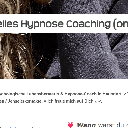
psychologische Lebensberaterin & Hypnose-Coach in Haundorf. ✔️ 
/ Jenseitskontakte. ❤ Ich freue mich auf Dich ✉ ✔.