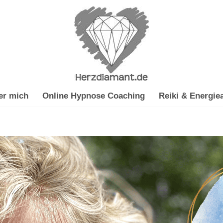
er mich
Online Hypnose Coaching
Reiki & Energiea