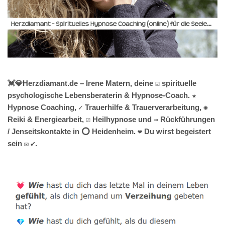
💓️💎Herzdiamant.de – Irene Matern, deine ☑️ spirituelle
psychologische Lebensberaterin & Hypnose-Coach. ★
Hypnose Coaching, ✓ Trauerhilfe & Trauerverarbeitung, ✺
Reiki & Energiearbeit, ☑️ Heilhypnose und ⇒ Rückführungen
/ Jenseitskontakte in ⭕ Heidenheim. ❤ Du wirst begeistert
sein ✉ ✔.