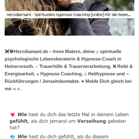
💓️💎Herzdiamant.de – Irene Matern, deine ☑️ spirituelle
psychologische Lebensberaterin & Hypnose-Coach in
Heinersreuth. ✓ Trauerhilfe & Trauerverarbeitung, ❌ Reiki &
Energiearbeit, ★ Hypnose Coaching, ☑️ Heilhypnose und ⇒
Rückführungen / Jenseitskontakte. ❤ Melde Dich gleich bei
mir ✉ ✔.