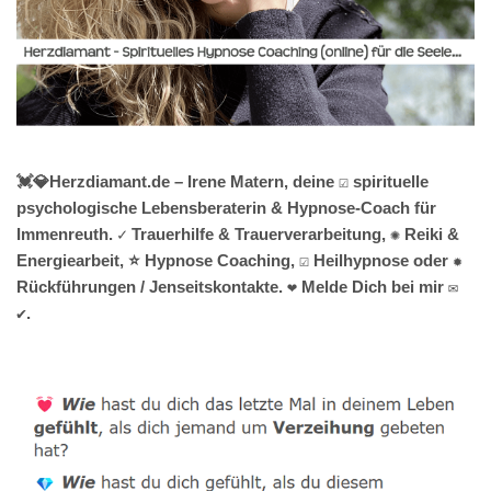
💓️💎Herzdiamant.de – Irene Matern, deine ☑️ spirituelle
psychologische Lebensberaterin & Hypnose-Coach für
Immenreuth. ✓ Trauerhilfe & Trauerverarbeitung, ✺ Reiki &
Energiearbeit, ⭐ Hypnose Coaching, ☑️ Heilhypnose oder ✹
Rückführungen / Jenseitskontakte. ❤ Melde Dich bei mir ✉
✔.