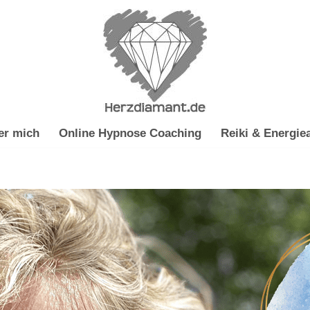
er mich
Online Hypnose Coaching
Reiki & Energiea