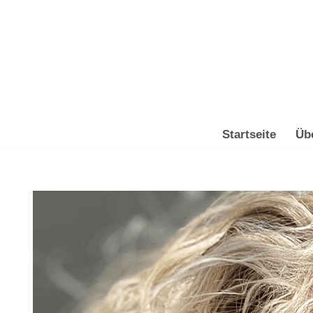
Zum
Inhalt
springen
Startseite
Üb