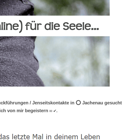
Rückführungen / Jenseitskontakte in ⭕ Jachenau gesucht
ich von mir begeistern ✉ ✔.