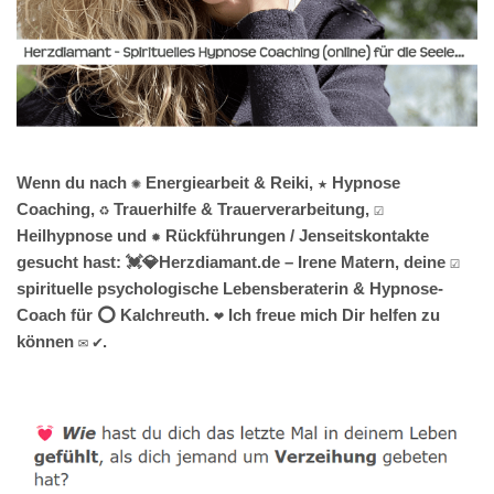
Wenn du nach ✺ Energiearbeit & Reiki, ★ Hypnose
Coaching, ♻ Trauerhilfe & Trauerverarbeitung, ☑️
Heilhypnose und ✹ Rückführungen / Jenseitskontakte
gesucht hast: 💓️💎Herzdiamant.de – Irene Matern, deine ☑️
spirituelle psychologische Lebensberaterin & Hypnose-
Coach für ⭕ Kalchreuth. ❤ Ich freue mich Dir helfen zu
können ✉ ✔.