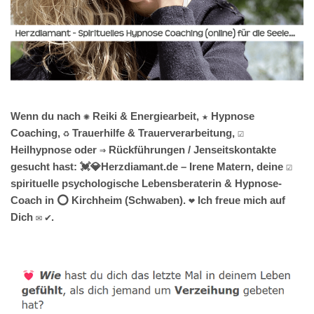
Wenn du nach ✺ Reiki & Energiearbeit, ★ Hypnose
Coaching, ♻ Trauerhilfe & Trauerverarbeitung, ☑️
Heilhypnose oder ⇒ Rückführungen / Jenseitskontakte
gesucht hast: 💓️💎Herzdiamant.de – Irene Matern, deine ☑️
spirituelle psychologische Lebensberaterin & Hypnose-
Coach in ⭕ Kirchheim (Schwaben). ❤ Ich freue mich auf
Dich ✉ ✔.