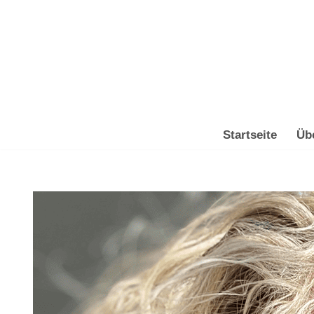
Zum
Inhalt
springen
Startseite
Üb