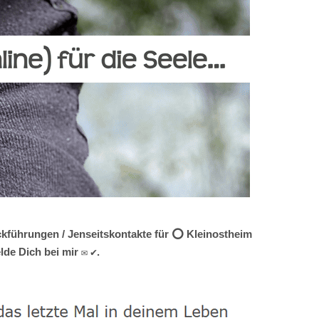
ückführungen / Jenseitskontakte für ⭕ Kleinostheim
de Dich bei mir ✉ ✔.