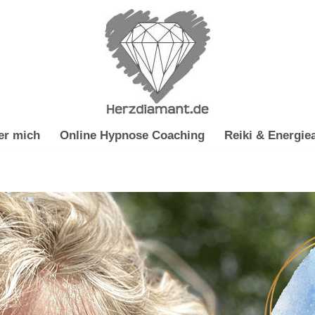
er mich
Online Hypnose Coaching
Reiki & Energiea