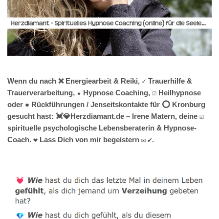
Wenn du nach ❌ Energiearbeit & Reiki, ✓ Trauerhilfe &
Trauerverarbeitung, ★ Hypnose Coaching, ☑️ Heilhypnose
oder ✹ Rückführungen / Jenseitskontakte für ⭕ Kronburg
gesucht hast: 💓️💎Herzdiamant.de – Irene Matern, deine ☑️
spirituelle psychologische Lebensberaterin & Hypnose-
Coach. ❤ Lass Dich von mir begeistern ✉ ✔.