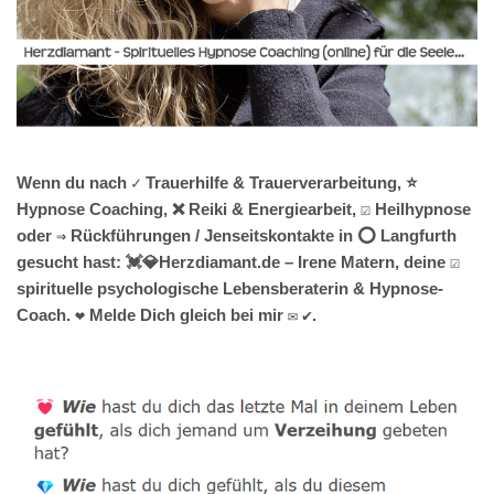
Wenn du nach ✓ Trauerhilfe & Trauerverarbeitung, ⭐
Hypnose Coaching, ❌ Reiki & Energiearbeit, ☑️ Heilhypnose
oder ⇒ Rückführungen / Jenseitskontakte in ⭕ Langfurth
gesucht hast: 💓️💎Herzdiamant.de – Irene Matern, deine ☑️
spirituelle psychologische Lebensberaterin & Hypnose-
Coach. ❤ Melde Dich gleich bei mir ✉ ✔.