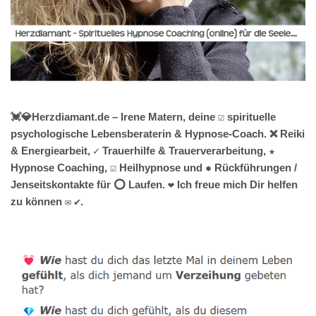
💓️💎Herzdiamant.de – Irene Matern, deine ☑️ spirituelle
psychologische Lebensberaterin & Hypnose-Coach. ❌ Reiki
& Energiearbeit, ✓ Trauerhilfe & Trauerverarbeitung, ★
Hypnose Coaching, ☑️ Heilhypnose und ✹ Rückführungen /
Jenseitskontakte für ⭕ Laufen. ❤ Ich freue mich Dir helfen
zu können ✉ ✔.