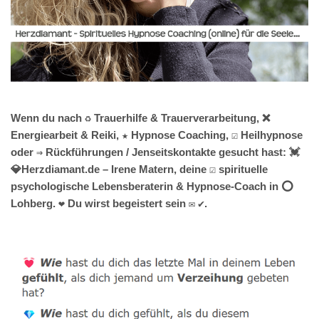
Wenn du nach ♻ Trauerhilfe & Trauerverarbeitung, ❌
Energiearbeit & Reiki, ★ Hypnose Coaching, ☑️ Heilhypnose
oder ⇒ Rückführungen / Jenseitskontakte gesucht hast: 💓️
💎Herzdiamant.de – Irene Matern, deine ☑️ spirituelle
psychologische Lebensberaterin & Hypnose-Coach in ⭕
Lohberg. ❤ Du wirst begeistert sein ✉ ✔.