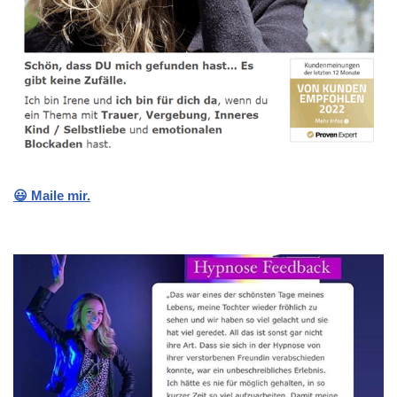
😃 Maile mir.