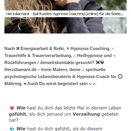
Nach ❌ Energiearbeit & Reiki, ⭐ Hypnose Coaching, ✓
Trauerhilfe & Trauerverarbeitung, ☑️ Heilhypnose und ⇒
Rückführungen / Jenseitskontakte gesucht? 💓️💎
Herzdiamant.de – Irene Matern, deine ☑️ spirituelle
psychologische Lebensberaterin & Hypnose-Coach für ⭕
Mähring. ❤ Auch Du wirst begeistert sein ✉ ✔.