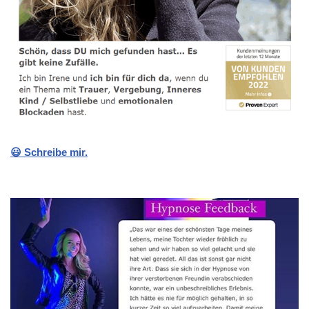
😃 Schreibe mir.