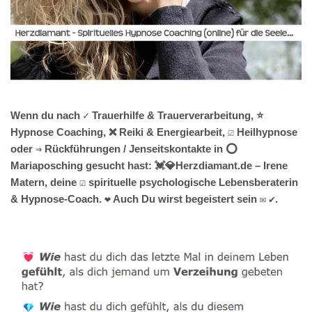
Wenn du nach ✓ Trauerhilfe & Trauerverarbeitung, ⭐
Hypnose Coaching, ❌ Reiki & Energiearbeit, ☑️ Heilhypnose
oder ⇒ Rückführungen / Jenseitskontakte in ⭕
Mariaposching gesucht hast: 💓️💎Herzdiamant.de – Irene
Matern, deine ☑️ spirituelle psychologische Lebensberaterin
& Hypnose-Coach. ❤ Auch Du wirst begeistert sein ✉ ✔.