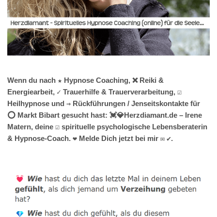
Wenn du nach ★ Hypnose Coaching, ❌ Reiki &
Energiearbeit, ✓ Trauerhilfe & Trauerverarbeitung, ☑️
Heilhypnose und ⇒ Rückführungen / Jenseitskontakte für
⭕ Markt Bibart gesucht hast: 💓️💎Herzdiamant.de – Irene
Matern, deine ☑️ spirituelle psychologische Lebensberaterin
& Hypnose-Coach. ❤ Melde Dich jetzt bei mir ✉ ✔.