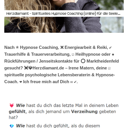
Nach ⭐ Hypnose Coaching, ❌ Energiearbeit & Reiki, ✔️
Trauerhilfe & Trauerverarbeitung, ☑️ Heilhypnose oder ✹
Rückführungen / Jenseitskontakte für ⭕ Marktheidenfeld
gesucht? 💓️💎Herzdiamant.de – Irene Matern, deine ☑️
spirituelle psychologische Lebensberaterin & Hypnose-
Coach. ❤ Ich freue mich auf Dich ✉ ✔.