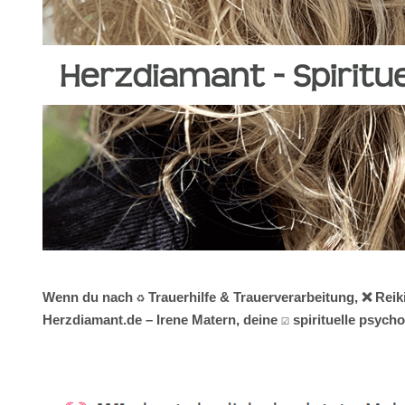
Wenn du nach ♻ Trauerhilfe & Trauerverarbeitung, ❌ Reik
Herzdiamant.de – Irene Matern, deine ☑️ spirituelle psyc