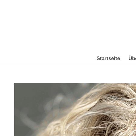
Zum
Inhalt
springen
Startseite
Üb