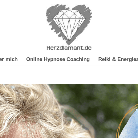
er mich
Online Hypnose Coaching
Reiki & Energiea