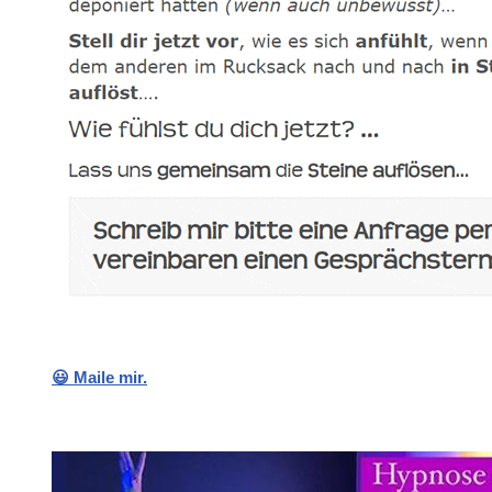
😃 Maile mir.