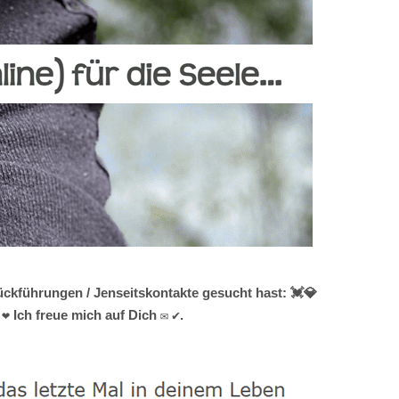
ckführungen / Jenseitskontakte gesucht hast: 💓️💎
 Ich freue mich auf Dich ✉ ✔.