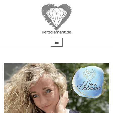
Zum
Inhalt
springen