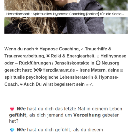
Wenn du nach ⭐ Hypnose Coaching, ✓ Trauerhilfe &
Trauerverarbeitung, ❌ Reiki & Energiearbeit, ☑️ Heilhypnose
oder ⇒ Rückführungen / Jenseitskontakte in ⭕ Neusorg
gesucht hast: 💓️💎Herzdiamant.de – Irene Matern, deine ☑️
spirituelle psychologische Lebensberaterin & Hypnose-
Coach. ❤ Auch Du wirst begeistert sein ✉ ✔.