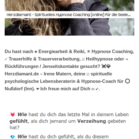
Du hast nach ✺ Energiearbeit & Reiki, ⭐ Hypnose Coaching,
✓ Trauerhilfe & Trauerverarbeitung, ☑️ Heilhypnose oder ⇒
Rückführungen / Jenseitskontakte gesucht? 💓️💎
Herzdiamant.de – Irene Matern, deine ☑️ spirituelle
psychologische Lebensberaterin & Hypnose-Coach für ⭕
Nußdorf (Inn). ❤ Ich freue mich auf Dich ✉ ✔.